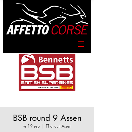
BSB round 9 Assen
vr 19 sep
  |  
TT circuit Assen