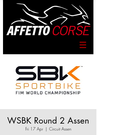
WSBK Round 2 Assen
Fri 17 Apr
  |  
Circuit Assen