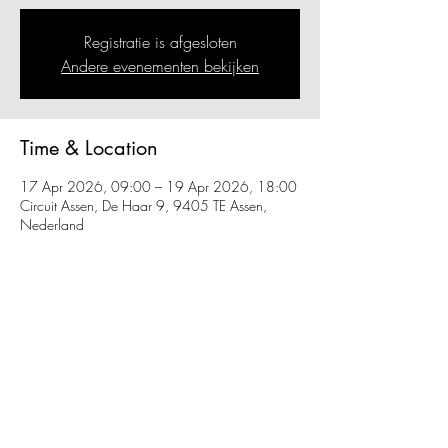
Registratie is afgesloten
Andere evenementen bekijken
Time & Location
17 Apr 2026, 09:00 – 19 Apr 2026, 18:00
Circuit Assen, De Haar 9, 9405 TE Assen,
Nederland
Share this event