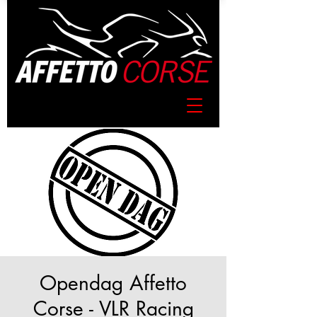
Opendag Affetto
Corse - VLR Racing